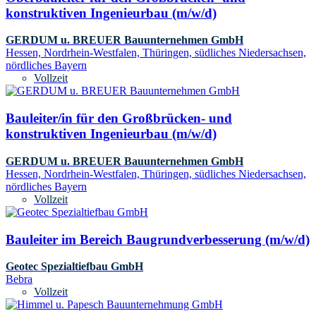
konstruktiven Ingenieurbau (m/w/d)
GERDUM u. BREUER Bauunternehmen GmbH
Hessen, Nordrhein-Westfalen, Thüringen, südliches Niedersachsen,
nördliches Bayern
Vollzeit
Bauleiter/in für den Großbrücken- und
konstruktiven Ingenieurbau (m/w/d)
GERDUM u. BREUER Bauunternehmen GmbH
Hessen, Nordrhein-Westfalen, Thüringen, südliches Niedersachsen,
nördliches Bayern
Vollzeit
Bauleiter im Bereich Baugrundverbesserung (m/w/d)
Geotec Spezialtiefbau GmbH
Bebra
Vollzeit