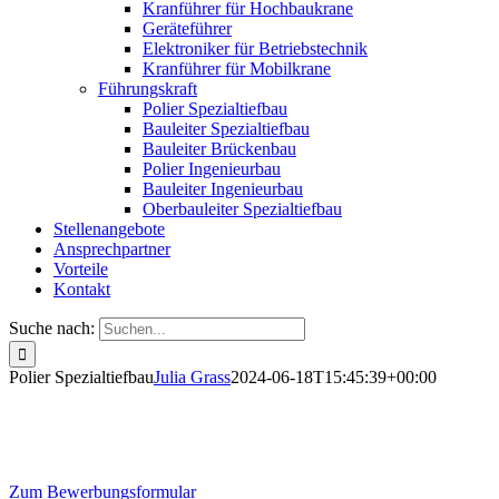
Kranführer für Hochbaukrane
Geräteführer
Elektroniker für Betriebstechnik
Kranführer für Mobilkrane
Führungskraft
Polier Spezialtiefbau
Bauleiter Spezialtiefbau
Bauleiter Brückenbau
Polier Ingenieurbau
Bauleiter Ingenieurbau
Oberbauleiter Spezialtiefbau
Stellenangebote
Ansprechpartner
Vorteile
Kontakt
Suche nach:
Polier Spezialtiefbau
Julia Grass
2024-06-18T15:45:39+00:00
Polier Spezialtiefbau
Zum Bewerbungsformular