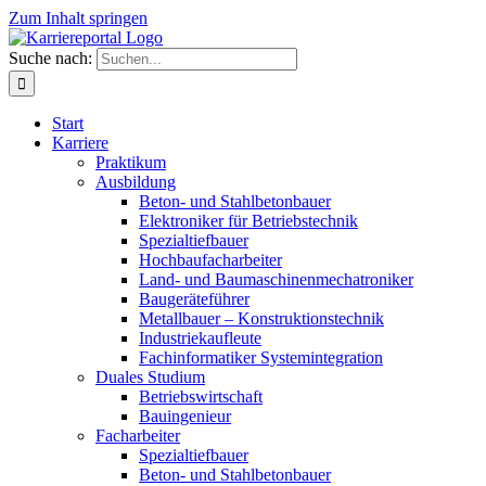
Zum Inhalt springen
Suche nach:
Start
Karriere
Praktikum
Ausbildung
Beton- und Stahlbetonbauer
Elektroniker für Betriebstechnik
Spezialtiefbauer
Hochbaufacharbeiter
Land- und Baumaschinenmechatroniker
Baugeräteführer
Metallbauer – Konstruktionstechnik
Industriekaufleute
Fachinformatiker Systemintegration
Duales Studium
Betriebswirtschaft
Bauingenieur
Facharbeiter
Spezialtiefbauer
Beton- und Stahlbetonbauer