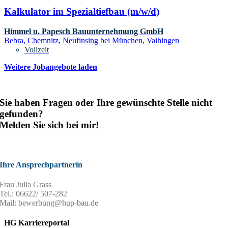
Kalkulator im Spezialtiefbau (m/w/d)
Himmel u. Papesch Bauunternehmung GmbH
Bebra, Chemnitz, Neufinsing bei München, Vaihingen
Vollzeit
Weitere Jobangebote laden
Sie haben Fragen oder Ihre gewünschte Stelle nicht
gefunden?
Melden Sie sich bei mir!
Ihre Ansprechpartnerin
Frau Julia Grass
Tel.: 06622/ 507-282
Mail: bewerbung@hup-bau.de
HG Karriereportal