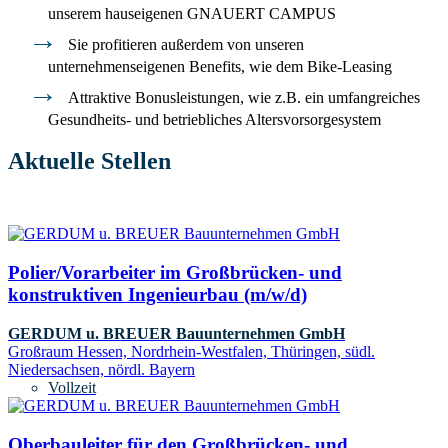
unserem hauseigenen GNAUERT CAMPUS
Sie profitieren außerdem von unseren
unternehmenseigenen Benefits, wie dem Bike-Leasing
Attraktive Bonusleistungen, wie z.B. ein umfangreiches
Gesundheits- und betriebliches Altersvorsorgesystem
Aktuelle Stellen
Polier/Vorarbeiter im Großbrücken- und
konstruktiven Ingenieurbau (m/w/d)
GERDUM u. BREUER Bauunternehmen GmbH
Großraum Hessen, Nordrhein-Westfalen, Thüringen, südl.
Niedersachsen, nördl. Bayern
Vollzeit
Oberbauleiter für den Großbrücken- und